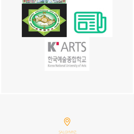
SALGYMYZ: