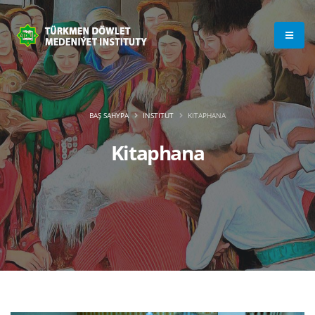
BAŞ SAHYPA
INSTITUT
KITAPHANA
Kitaphana