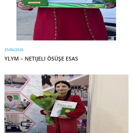
25/06/2026
YLYM – NETIJELI ÖSÜŞE ESAS