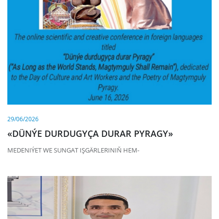
29/06/2026
«DÜNÝE DURDUGYÇA DURAR PYRAGY»
MEDENIÝET WE SUNGAT IŞGÄRLERINIŇ HEM-