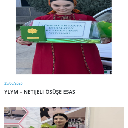
25/06/2026
YLYM – NETIJELI ÖSÜŞE ESAS