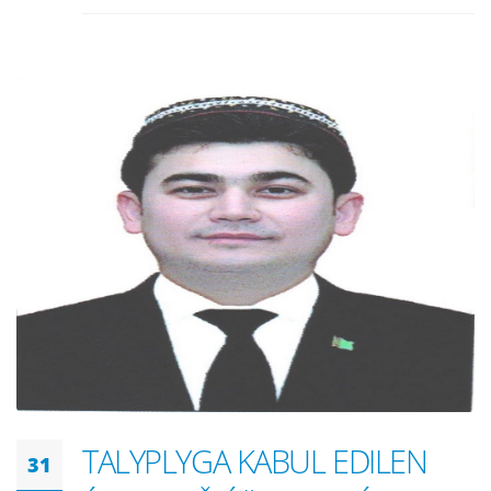
TALYPLYGA KABUL EDILEN
31