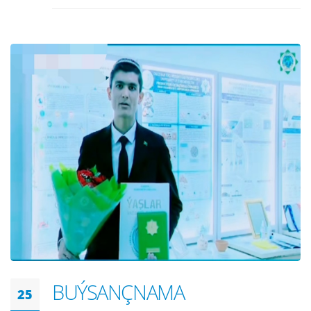
BUÝSANÇNAMA
25