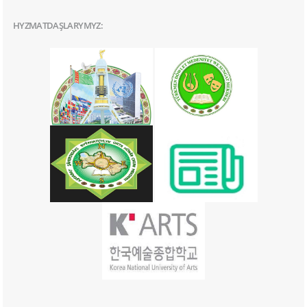
HYZMATDAŞLARYMYZ: