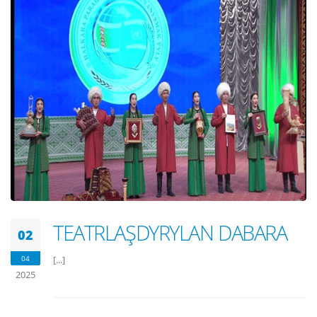
TEATRLAŞDYRYLAN DABARA
02
04
[...]
2025