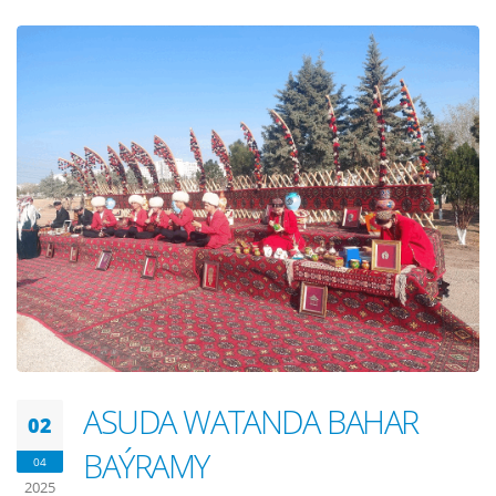
ASUDA WATANDA BAHAR
02
BAÝRAMY
04
2025