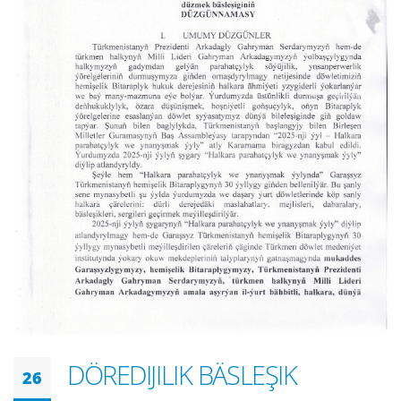
DÖREDIJILIK BÄSLEŞIK
26