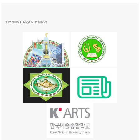
HYZMATDAŞLARYMYZ: