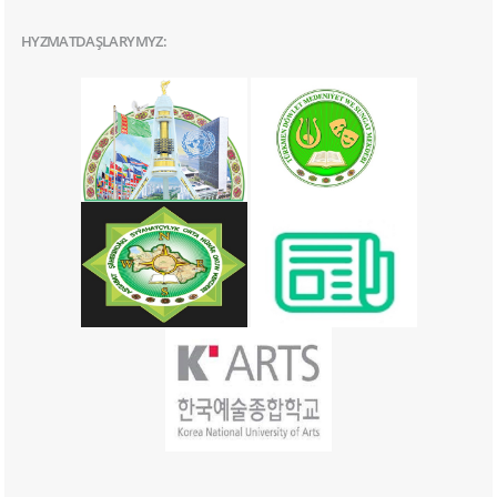
HYZMATDAŞLARYMYZ: