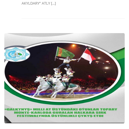
AKYLDARY” ATLY [...]