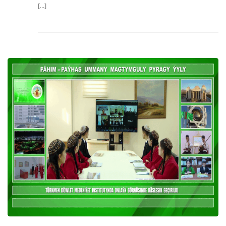
[...]