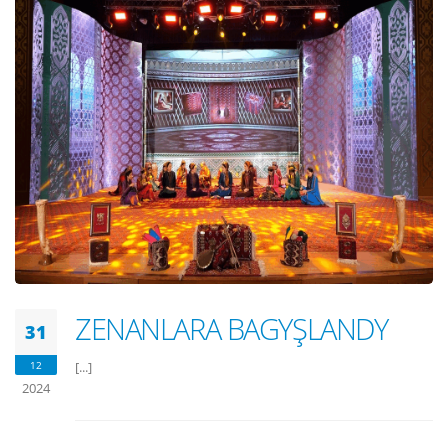
ZENANLARA BAGYŞLANDY
31
12
[...]
2024