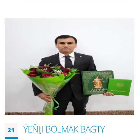
ÝEŇIJI BOLMAK BAGTY
21