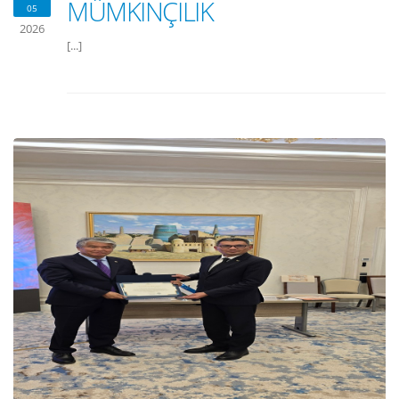
MÜMKINÇILIK
05
2026
[...]