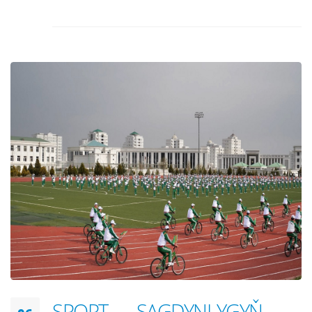
SPORT — SAGDYNLYGYŇ