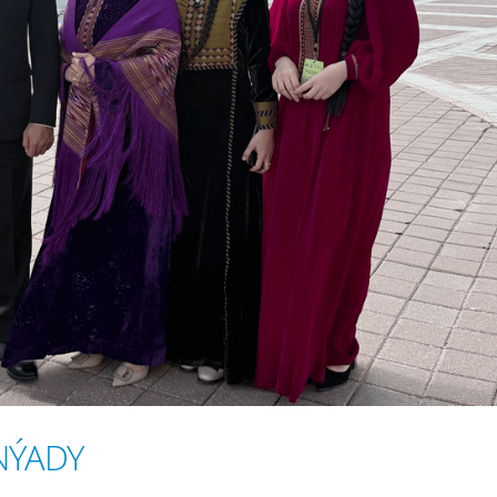
NÝADY