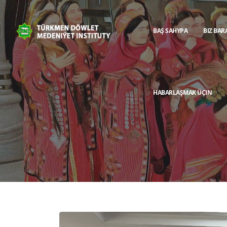
BAŞ SAHYPA
BIZ BAR
HABARLAŞMAK ÜÇIN