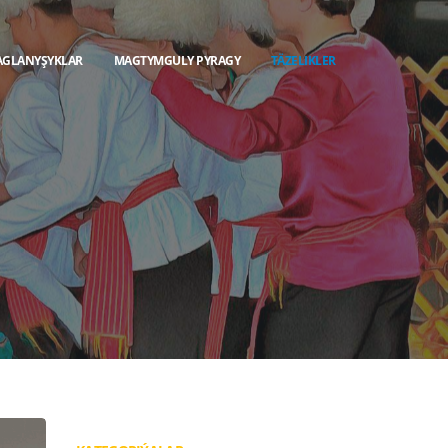
AGLANYŞYKLAR
MAGTYMGULY PYRAGY
TÄZELIKLER