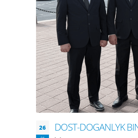
DOST-DOGANLYK BI
26
04