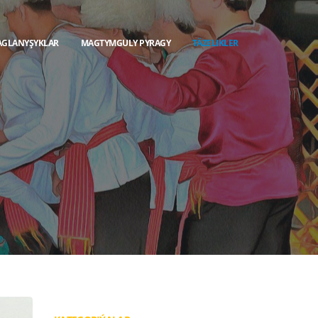
AGLANYŞYKLAR
MAGTYMGULY PYRAGY
TÄZELIKLER