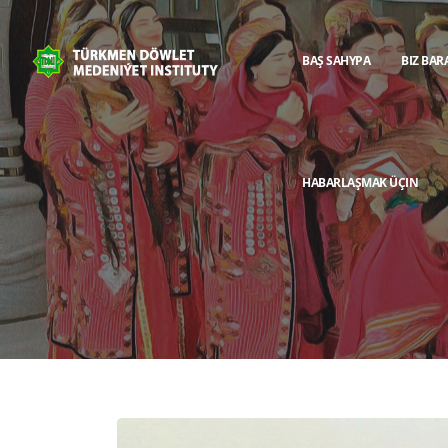
BAŞ SAHYPA
BIZ BAR
HABARLAŞMAK ÜÇIN