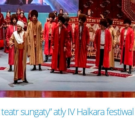
eatr sungaty” atly IV Halkara festiwal