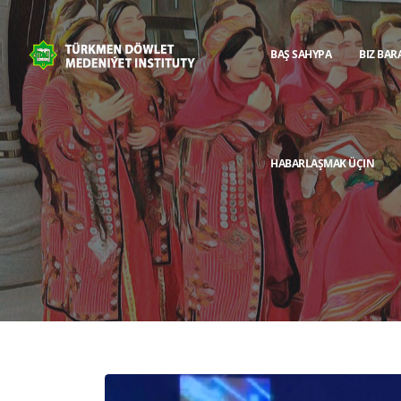
BAŞ SAHYPA
BIZ BAR
HABARLAŞMAK ÜÇIN