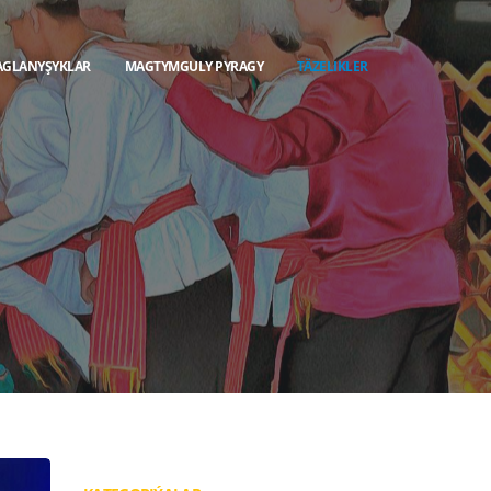
AGLANYŞYKLAR
MAGTYMGULY PYRAGY
TÄZELIKLER