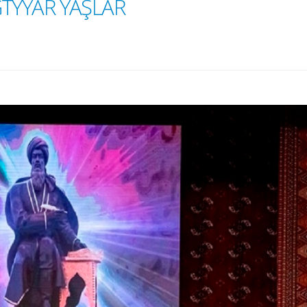
TYÝAR ÝAŞLAR