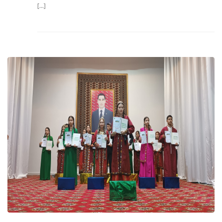
[...]