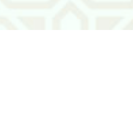
Täzelikler
29/06/2026