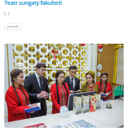
Teatr sungaty fakulteti
[...]
DOWAMY