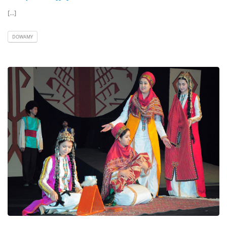
[...]
DOWAMY