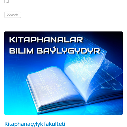
[...]
DOWAMY
Kitaphanaçylyk fakulteti