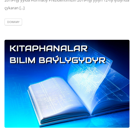
çykaran [...]
DOWAMY