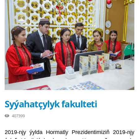
Syýahatçylyk fakulteti
407399
2019-njy ýylda Hormatly Prezidentimiziň 2019-njy