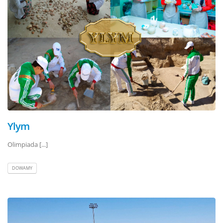
Ylym
Olimpiada [...]
DOWAMY