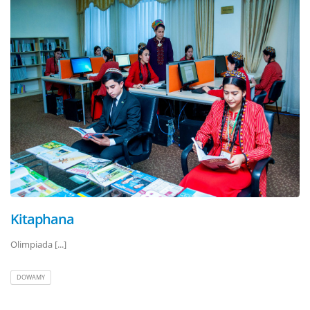
Kitaphana
Olimpiada [...]
DOWAMY