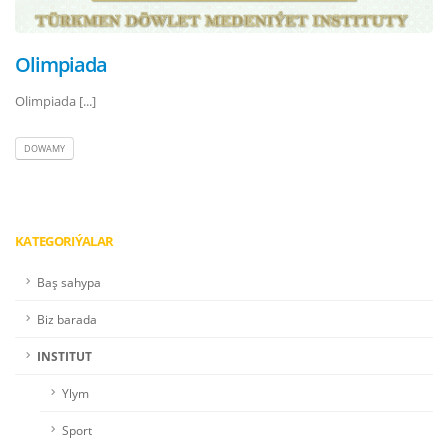
Olimpiada
Olimpiada [...]
DOWAMY
KATEGORIÝALAR
Baş sahypa
Biz barada
INSTITUT
Ylym
Sport