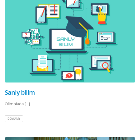
Sanly bilim
Olimpiada [...]
DOWAMY