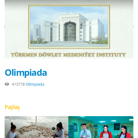
Olimpiada
413778
Olimpiada
Paýlaş