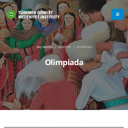
BAŞ SAHYPA
INSTITUT
OLIMPIADA
Olimpiada