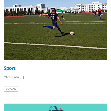
Sport
Olimpiada [...]
DOWAMY