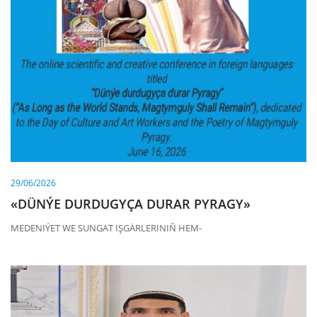
29/06/2026
«DÜNÝE DURDUGYÇA DURAR PYRAGY»
MEDENIÝET WE SUNGAT IŞGÄRLERINIŇ HEM-