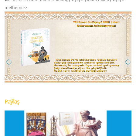
melhemi>>
Paýlaş