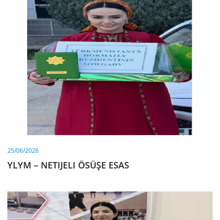
25/06/2026
YLYM – NETIJELI ÖSÜŞE ESAS